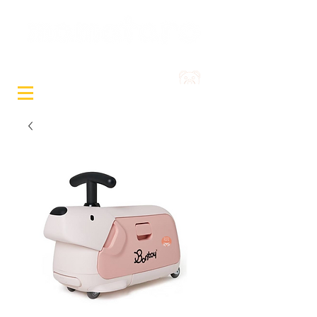
Sewa Mainan & Peralatan
Bayi