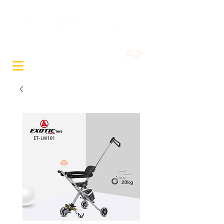
Sewa Mainan & Peralatan
Bayi