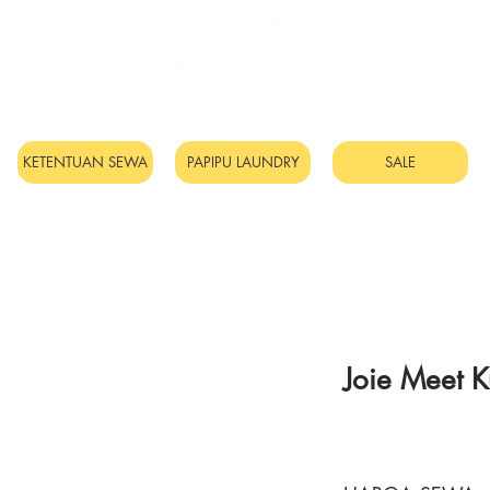
Sewa Mainan & Peralatan
Bayi
KETENTUAN SEWA
PAPIPU LAUNDRY
SALE
Joie Meet K