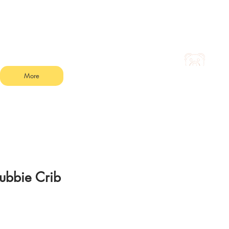
More
ubbie Crib