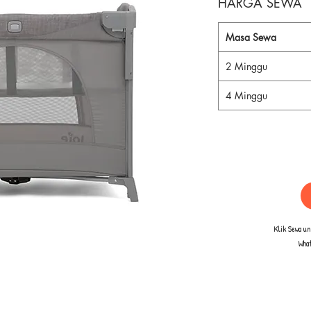
HARGA SEWA
Masa Sewa
2 Minggu
4 Minggu
Klik Sewa u
Wha