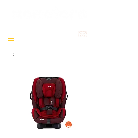
Sewa Mainan & Peralatan
Bayi