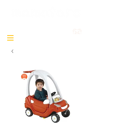
Sewa Mainan & Peralatan
Bayi