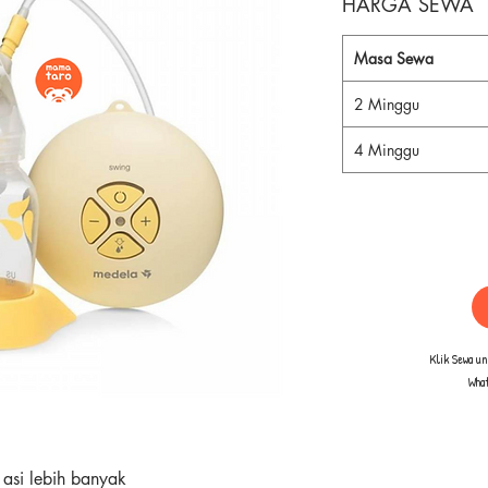
HARGA SEWA
Masa Sewa
2 Minggu
4 Minggu
Klik Sewa u
Wha
asi lebih banyak