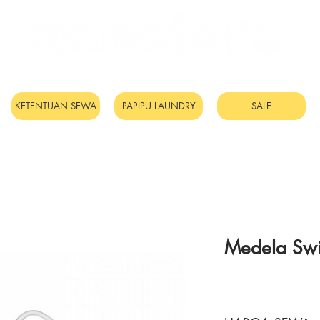
Sewa Mainan & Peralatan
Bayi
KETENTUAN SEWA
PAPIPU LAUNDRY
SALE
Medela Swi