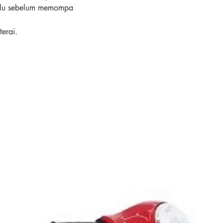
hulu sebelum memompa
terai.