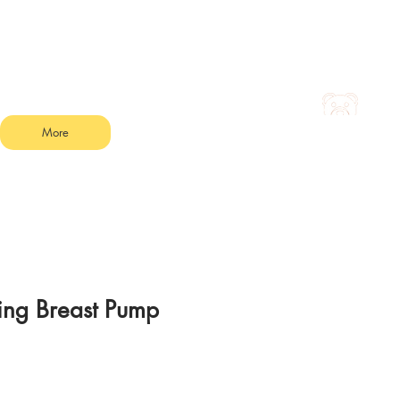
More
ng Breast Pump