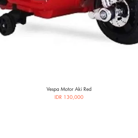
Vespa Motor Aki Red
Price
IDR 130,000