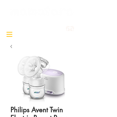
Sewa Mainan & Peralatan
Bayi
Philips Avent Twin