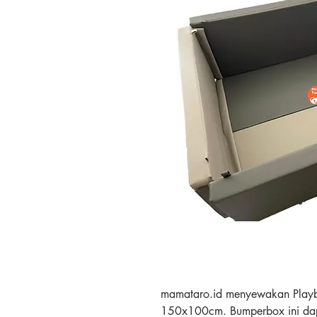
mamataro.id menyewakan Playb
150x100cm. Bumperbox ini dap