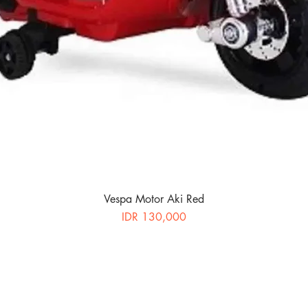
Vespa Motor Aki Red
Price
IDR 130,000