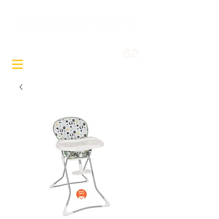
Sewa Mainan & Peralatan
Bayi