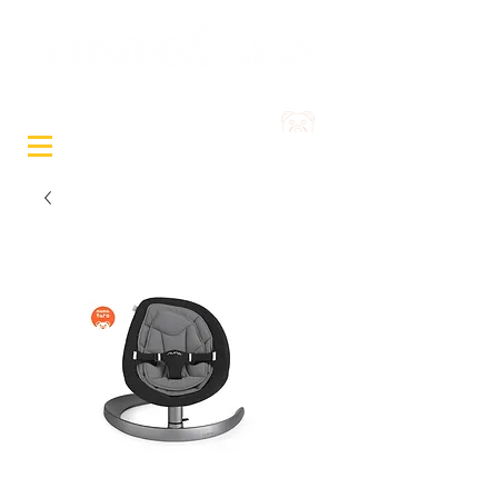
Sewa Mainan & Peralatan
Bayi