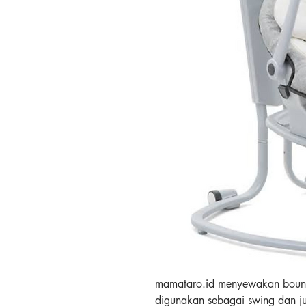
mamataro.id menyewakan bounce
digunakan sebagai swing dan ju