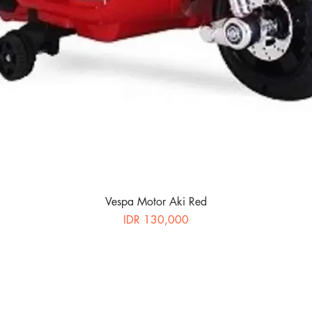
Vespa Motor Aki Red
Price
IDR 130,000