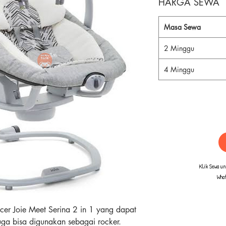
HARGA SEWA
Masa Sewa
2 Minggu
4 Minggu
Klik Sewa u
Wha
r Joie Meet Serina 2 in 1 yang dapat
ga bisa digunakan sebagai rocker.