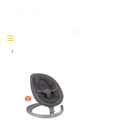
Sewa Mainan & Peralatan
Bayi