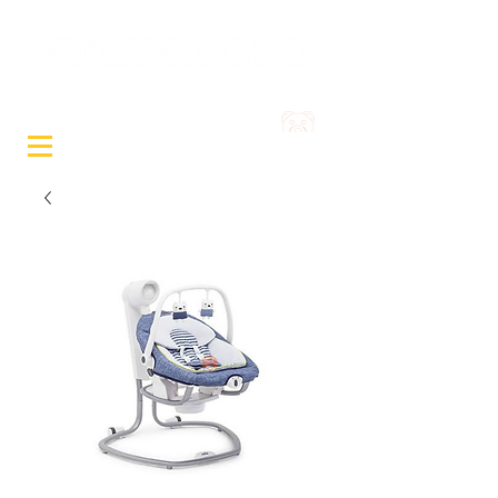
Sewa Mainan & Peralatan
Bayi