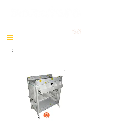
Sewa Mainan & Peralatan
Bayi